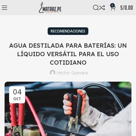
0
s/
0.00
RECOMENDACIONES
AGUA DESTILADA PARA BATERÍAS: UN
LÍQUIDO VERSÁTIL PARA EL USO
COTIDIANO
Héctor Guevara
04
OCT