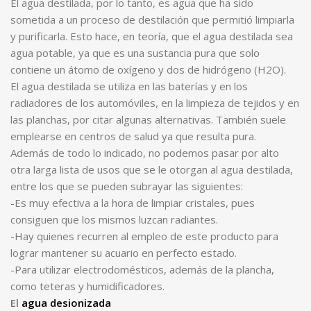
El agua destilada, por lo tanto, es agua que ha sido
sometida a un proceso de destilación que permitió limpiarla
y purificarla. Esto hace, en teoría, que el agua destilada sea
agua potable, ya que es una sustancia pura que solo
contiene un átomo de oxígeno y dos de hidrógeno (H2O).
El agua destilada se utiliza en las baterías y en los
radiadores de los automóviles, en la limpieza de tejidos y en
las planchas, por citar algunas alternativas. También suele
emplearse en centros de salud ya que resulta pura.
Además de todo lo indicado, no podemos pasar por alto
otra larga lista de usos que se le otorgan al agua destilada,
entre los que se pueden subrayar las siguientes:
-Es muy efectiva a la hora de limpiar cristales, pues
consiguen que los mismos luzcan radiantes.
-Hay quienes recurren al empleo de este producto para
lograr mantener su acuario en perfecto estado.
-Para utilizar electrodomésticos, además de la plancha,
como teteras y humidificadores.
El
agua desionizada