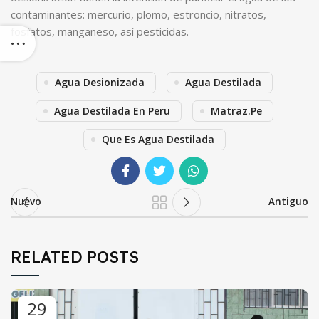
contaminantes: mercurio, plomo, estroncio, nitratos,
fosfatos, manganeso, así pesticidas.
Agua Desionizada
Agua Destilada
Agua Destilada En Peru
Matraz.pe
Que Es Agua Destilada
Nuevo
Antiguo
RELATED POSTS
29