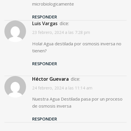
microbiologicamente
RESPONDER
Luis Vargas
dice:
23 febrero, 2024 a las 7:28 pm
Hola! Agua destilada por osmosis inversa no
tienen?
RESPONDER
Héctor Guevara
dice:
24 febrero, 2024 a las 11:14 am
Nuestra Agua Destilada pasa por un proceso
de osmosis inversa
RESPONDER