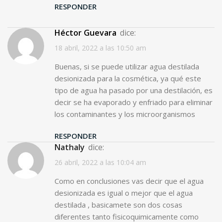
RESPONDER
Héctor Guevara
dice:
18 abril, 2022 a las 10:50 am
Buenas, si se puede utilizar agua destilada
desionizada para la cosmética, ya qué este
tipo de agua ha pasado por una destilación, es
decir se ha evaporado y enfriado para eliminar
los contaminantes y los microorganismos
RESPONDER
nathaly
dice:
26 abril, 2022 a las 10:04 am
Como en conclusiones vas decir que el agua
desionizada es igual o mejor que el agua
destilada , basicamete son dos cosas
diferentes tanto fisicoquimicamente como