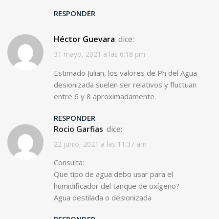
RESPONDER
Héctor Guevara
dice:
31 mayo, 2021 a las 6:18 pm
Estimado Julian, los valores de Ph del Agua
desionizada suelen ser relativos y fluctuan
entre 6 y 8 aproximadamente.
RESPONDER
Rocio Garfias
dice:
22 junio, 2021 a las 11:37 am
Consulta:
Que tipo de agua debo usar para el
humidificador del tanque de oxígeno?
Agua destilada o desionizada
RESPONDER