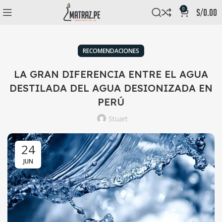
0
s/
0.00
RECOMENDACIONES
LA GRAN DIFERENCIA ENTRE EL AGUA
DESTILADA DEL AGUA DESIONIZADA EN
PERÚ
Stuart
24
JUN