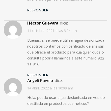
RESPONDER
Héctor Guevara
dice:
11 octubre, 2021 a las 3:04 pm
Buenas, si se puede utilizar agua desionizada
nosotros contamos con cerificado de analisis
que ofrece el producto para cualquier duda o
consulta podria llamarnos a este numero 922
11 916
RESPONDER
Anyelí Ravelo
dice:
14 abril, 2022 a las 10:09 am
Hola, puedo usar agua desionisada en ves de
destilada en productos cosméticos?