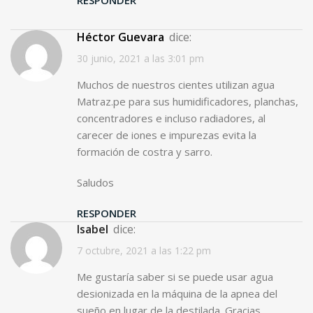
Héctor Guevara
dice:
30 junio, 2021 a las 3:01 pm
Muchos de nuestros cientes utilizan agua
Matraz.pe para sus humidificadores, planchas,
concentradores e incluso radiadores, al
carecer de iones e impurezas evita la
formación de costra y sarro.
Saludos
RESPONDER
Isabel
dice:
7 octubre, 2021 a las 1:22 pm
Me gustaría saber si se puede usar agua
desionizada en la máquina de la apnea del
sueño en lugar de la destilada. Gracias