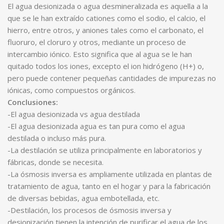
El agua desionizada o agua desmineralizada es aquella a la
que se le han extraído cationes como el sodio, el calcio, el
hierro, entre otros, y aniones tales como el carbonato, el
fluoruro, el cloruro y otros, mediante un proceso de
intercambio iónico. Esto significa que al agua se le han
quitado todos los iones, excepto el ion hidrógeno (H+) o,
pero puede contener pequeñas cantidades de impurezas no
iónicas, como compuestos orgánicos.
Conclusiones:
-El agua desionizada vs agua destilada
-El agua desionizada agua es tan pura como el agua
destilada o incluso más pura.
-La destilación se utiliza principalmente en laboratorios y
fábricas, donde se necesita.
-La ósmosis inversa es ampliamente utilizada en plantas de
tratamiento de agua, tanto en el hogar y para la fabricación
de diversas bebidas, agua embotellada, etc.
-Destilación, los procesos de ósmosis inversa y
desionización tienen la intención de purificar el agua de los