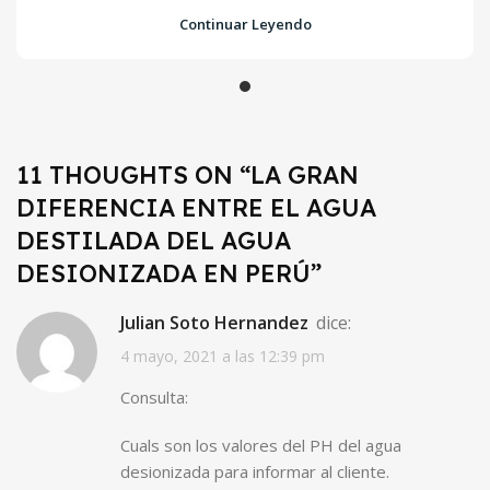
Continuar Leyendo
11 THOUGHTS ON “
LA GRAN
DIFERENCIA ENTRE EL AGUA
DESTILADA DEL AGUA
DESIONIZADA EN PERÚ
”
Julian Soto Hernandez
dice:
4 mayo, 2021 a las 12:39 pm
Consulta:
Cuals son los valores del PH del agua
desionizada para informar al cliente.