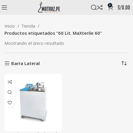
0
s/
0.00
Inicio
Tienda
Productos etiquetados “60 Lit. MaXterile 60”
Mostrando el único resultado
Barra Lateral