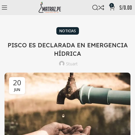
0
s/
0.00
NOTICIAS
PISCO ES DECLARADA EN EMERGENCIA
HÍDRICA
Stuart
20
JUN