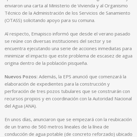
enviaron una carta al Ministerio de Vivienda y al Organismo
Técnico de la Administración de los Servicios de Sanamiento
(OTASS) solicitando apoyo para su comuna.
Al respecto, Emapisco informó que desde el verano pasado
se reúne con diversas instituciones del sector y se
encuentra ejecutando una serie de acciones inmediatas para
minimizar el impacto que este problema de escasez de agua
origina dentro de la población pisqueña.
Nuevos Pozos:
Además, la EPS anunció que comenzará la
elaboración de expedientes para la construcción y
perforación de tres pozos tubulares que se construirán con
recursos propios y en coordinación con la Autoridad Nacional
del Agua (ANA).
En unos días, anunciaron que se empezará con la reubicación
de un tramo de 560 metros lineales de la línea de
conducción de agua potable (de concreto reforzado) ubicado