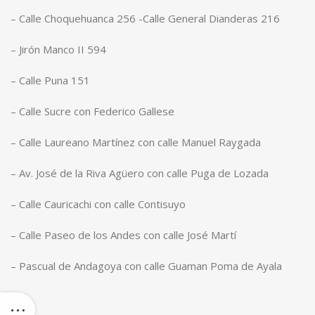
– Calle Choquehuanca 256 -Calle General Dianderas 216
– Jirón Manco II 594
– Calle Puna 151
– Calle Sucre con Federico Gallese
– Calle Laureano Martínez con calle Manuel Raygada
– Av. José de la Riva Agüero con calle Puga de Lozada
– Calle Cauricachi con calle Contisuyo
– Calle Paseo de los Andes con calle José Martí
– Pascual de Andagoya con calle Guaman Poma de Ayala