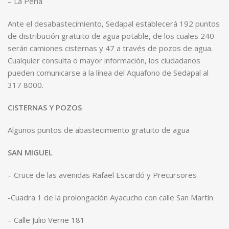
– La Perla
Ante el desabastecimiento, Sedapal establecerá 192 puntos
de distribución gratuito de agua potable, de los cuales 240
serán camiones cisternas y 47 a través de pozos de agua.
Cualquier consulta o mayor información, los ciudadanos
pueden comunicarse a la línea del Aquafono de Sedapal al
317 8000.
CISTERNAS Y POZOS
Algunos puntos de abastecimiento gratuito de agua
SAN MIGUEL
– Cruce de las avenidas Rafael Escardó y Precursores
-Cuadra 1 de la prolongación Ayacucho con calle San Martín
– Calle Julio Verne 181