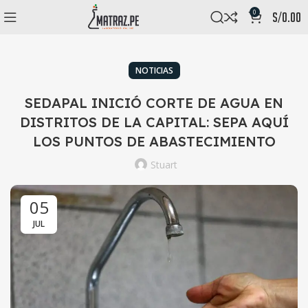
0
s/
0.00
NOTICIAS
SEDAPAL INICIÓ CORTE DE AGUA EN
DISTRITOS DE LA CAPITAL: SEPA AQUÍ
LOS PUNTOS DE ABASTECIMIENTO
Stuart
05
JUL