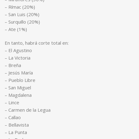
– Rímac (20%)
– San Luis (20%)
– Surquillo (20%)
– Ate (1%)
En tanto, habrá corte total en:
– El Agustino
– La Victoria
– Breña
– Jesús María
– Pueblo Libre
– San Miguel
– Magdalena
– Lince
– Carmen de la Legua
– Callao
– Bellavista
– La Punta