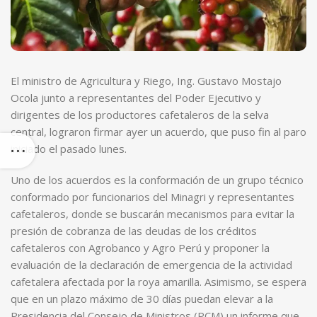
El ministro de Agricultura y Riego, Ing. Gustavo Mostajo
Ocola junto a representantes del Poder Ejecutivo y
dirigentes de los productores cafetaleros de la selva
central, lograron firmar ayer un acuerdo, que puso fin al paro
iniciado el pasado lunes.
Uno de los acuerdos es la conformación de un grupo técnico
conformado por funcionarios del Minagri y representantes
cafetaleros, donde se buscarán mecanismos para evitar la
presión de cobranza de las deudas de los créditos
cafetaleros con Agrobanco y Agro Perú y proponer la
evaluación de la declaración de emergencia de la actividad
cafetalera afectada por la roya amarilla. Asimismo, se espera
que en un plazo máximo de 30 días puedan elevar a la
Presidencia del Consejo de Ministros (PCM) un informe que