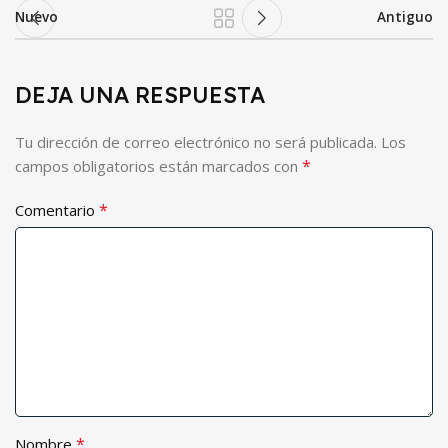
Nuevo
Antiguo
DEJA UNA RESPUESTA
Tu dirección de correo electrónico no será publicada.
Los
*
campos obligatorios están marcados con
*
Comentario
*
Nombre