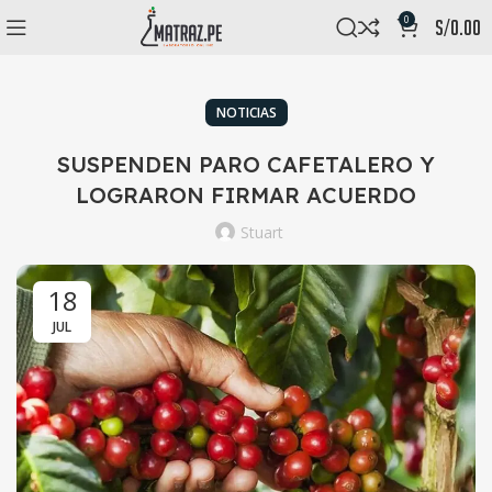
0
s/
0.00
NOTICIAS
SUSPENDEN PARO CAFETALERO Y
LOGRARON FIRMAR ACUERDO
Stuart
18
JUL