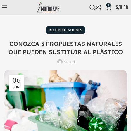
0
s/
0.00
RECOMENDACIONES
CONOZCA 3 PROPUESTAS NATURALES
QUE PUEDEN SUSTITUIR AL PLÁSTICO
Stuart
06
JUN