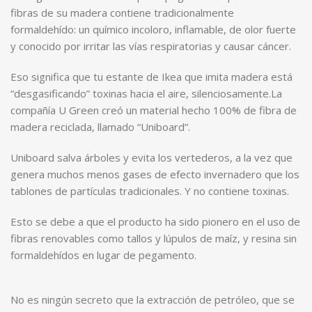
fibras de su madera contiene tradicionalmente
formaldehído: un químico incoloro, inflamable, de olor fuerte
y conocido por irritar las vías respiratorias y causar cáncer.
Eso significa que tu estante de Ikea que imita madera está
“desgasificando” toxinas hacia el aire, silenciosamente.La
compañía U Green creó un material hecho 100% de fibra de
madera reciclada, llamado “Uniboard”.
Uniboard salva árboles y evita los vertederos, a la vez que
genera muchos menos gases de efecto invernadero que los
tablones de partículas tradicionales. Y no contiene toxinas.
Esto se debe a que el producto ha sido pionero en el uso de
fibras renovables como tallos y lúpulos de maíz, y resina sin
formaldehídos en lugar de pegamento.
No es ningún secreto que la extracción de petróleo, que se